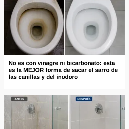
No es con vinagre ni bicarbonato: esta
es la MEJOR forma de sacar el sarro de
las canillas y del inodoro