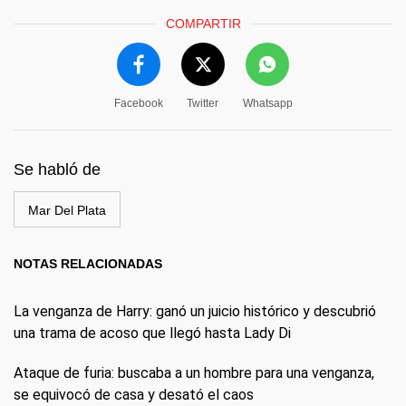
COMPARTIR
Facebook
Twitter
Whatsapp
Se habló de
Mar Del Plata
NOTAS RELACIONADAS
La venganza de Harry: ganó un juicio histórico y descubrió
una trama de acoso que llegó hasta Lady Di
Ataque de furia: buscaba a un hombre para una venganza,
se equivocó de casa y desató el caos