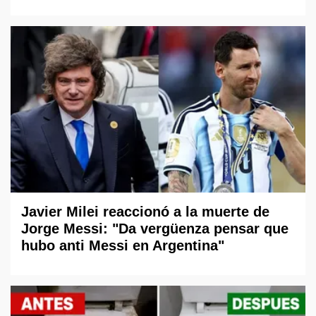
Javier Milei reaccionó a la muerte de
Jorge Messi: "Da vergüenza pensar que
hubo anti Messi en Argentina"