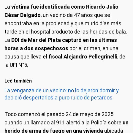
La
víctima fue identificada como Ricardo Julio
César Delgado
, un vecino de 47 años que se
encontraba en la propiedad y que murió días más
tarde en el hospital producto de las heridas de bala.
La
DDI de Mar del Plata capturó en las últimas
horas a dos sospechosos
por el crimen, en una
causa que lleva
el fiscal Alejandro Pellegrinelli
, de
la UFI N°5.
Leé también
La venganza de un vecino: no lo dejaron dormir y
decidió despertarlos a puro ruido de petardos
Todo comenzó el pasado 24 de mayo de 2025
cuando un llamado al 911 alertó a la Policía sobre
un
herido de arma de fuego en una vivienda
ubicada