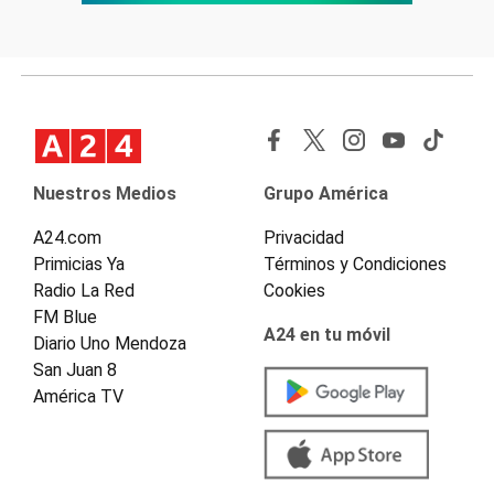
Nuestros Medios
Grupo América
A24.com
Privacidad
Primicias Ya
Términos y Condiciones
Radio La Red
Cookies
FM Blue
A24 en tu móvil
Diario Uno Mendoza
San Juan 8
América TV