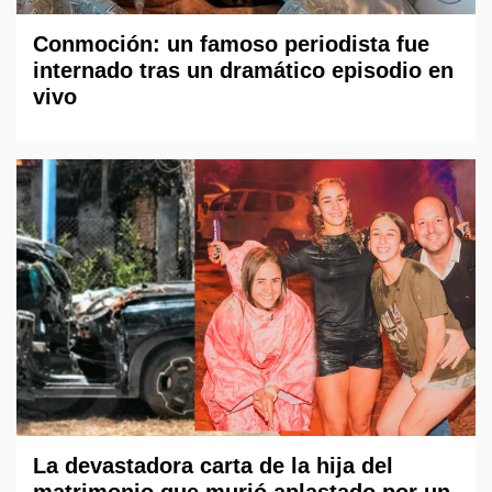
Conmoción: un famoso periodista fue
internado tras un dramático episodio en
vivo
La devastadora carta de la hija del
matrimonio que murió aplastado por un