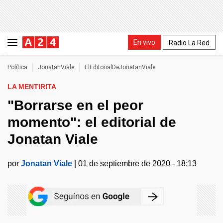
En vivo
Radio La Red
Política
JonatanViale
ElEditorialDeJonatanViale
LA MENTIRITA
"Borrarse en el peor
momento": el editorial de
Jonatan Viale
por
Jonatan Viale
|
01 de septiembre de 2020 - 18:13