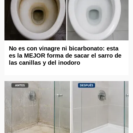
No es con vinagre ni bicarbonato: esta
es la MEJOR forma de sacar el sarro de
las canillas y del inodoro