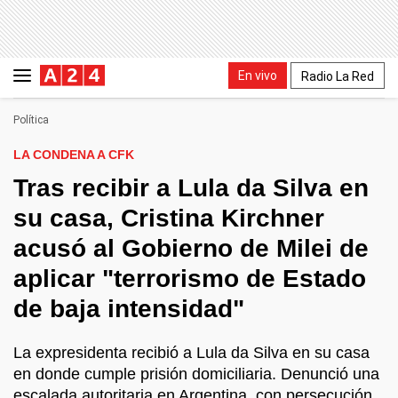
En vivo
Radio La Red
Política
LA CONDENA A CFK
Tras recibir a Lula da Silva en
su casa, Cristina Kirchner
acusó al Gobierno de Milei de
aplicar "terrorismo de Estado
de baja intensidad"
La expresidenta recibió a Lula da Silva en su casa
en donde cumple prisión domiciliaria. Denunció una
escalada autoritaria en Argentina, con persecución