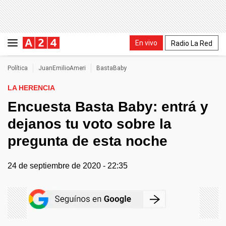
En vivo
Radio La Red
Política
JuanEmilioAmeri
BastaBaby
LA HERENCIA
Encuesta Basta Baby: entrá y
dejanos tu voto sobre la
pregunta de esta noche
24 de septiembre de 2020 - 22:35