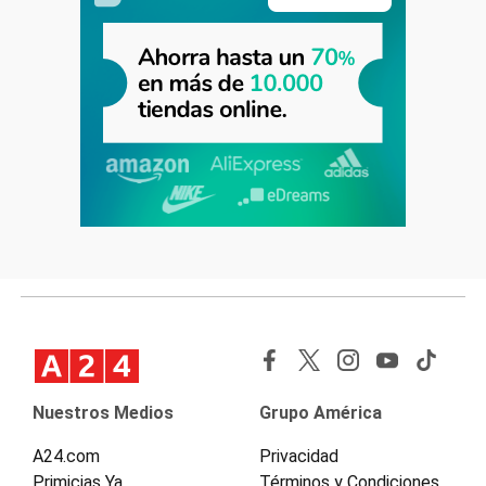
Nuestros Medios
Grupo América
A24.com
Privacidad
Primicias Ya
Términos y Condiciones