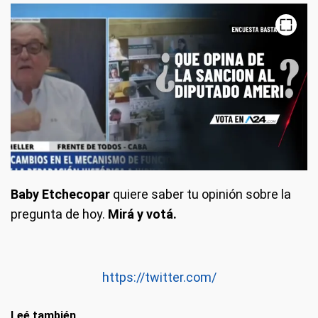
Baby Etchecopar
quiere saber tu opinión sobre la
pregunta de hoy.
Mirá y votá.
https://twitter.com/
Leé también