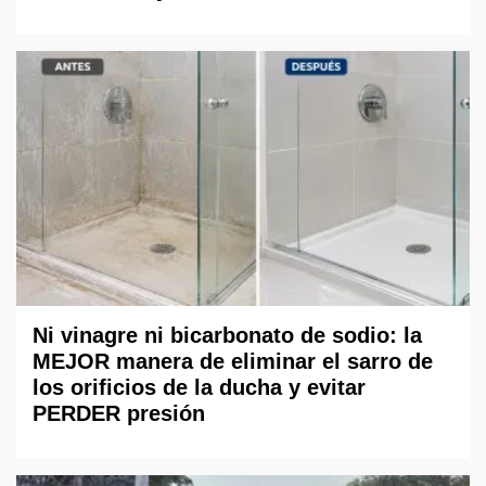
Ni vinagre ni bicarbonato de sodio: la
MEJOR manera de eliminar el sarro de
los orificios de la ducha y evitar
PERDER presión