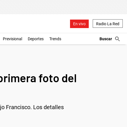
En vivo
Radio La Red
Previsional
Deportes
Trends
primera foto del
jo Francisco. Los detalles