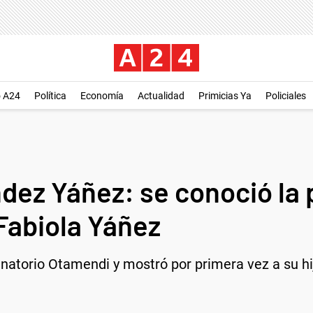
o A24
Política
Economía
Actualidad
Primicias Ya
Policiales
dez Yáñez: se conoció la 
 Fabiola Yáñez
anatorio Otamendi y mostró por primera vez a su hi