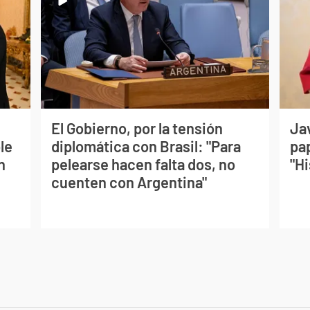
El Gobierno, por la tensión
Jav
le
diplomática con Brasil: "Para
pa
n
pelearse hacen falta dos, no
"Hi
cuenten con Argentina"