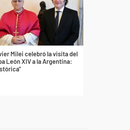
ier Milei celebró la visita del
pa León XIV a la Argentina:
stórica"