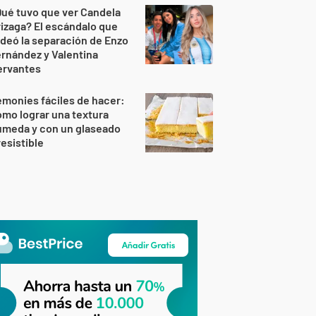
ué tuvo que ver Candela
izaga? El escándalo que
deó la separación de Enzo
rnández y Valentina
ervantes
monies fáciles de hacer:
mo lograr una textura
úmeda y con un glaseado
resistible