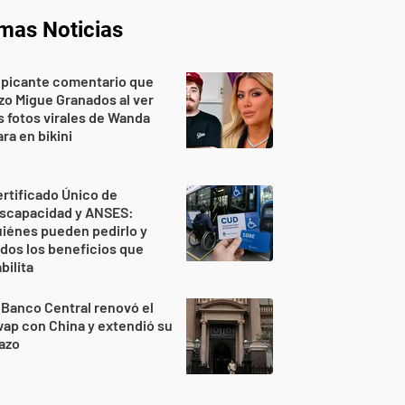
imas Noticias
 picante comentario que
zo Migue Granados al ver
s fotos virales de Wanda
ra en bikini
rtificado Único de
iscapacidad y ANSES:
iénes pueden pedirlo y
dos los beneficios que
bilita
 Banco Central renovó el
ap con China y extendió su
azo