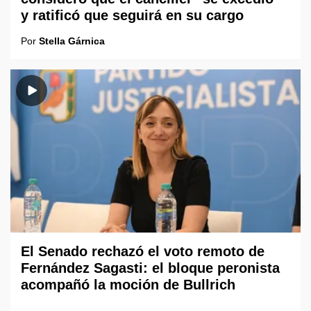
y ratificó que seguirá en su cargo
Por
Stella Gárnica
El Senado rechazó el voto remoto de
Fernández Sagasti: el bloque peronista
acompañó la moción de Bullrich