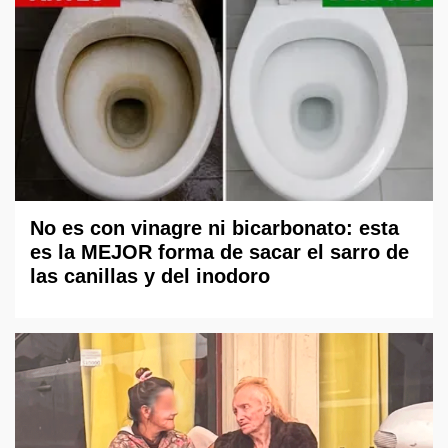
No es con vinagre ni bicarbonato: esta
es la MEJOR forma de sacar el sarro de
las canillas y del inodoro