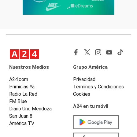
Nuestros Medios
Grupo América
A24.com
Privacidad
Primicias Ya
Términos y Condiciones
Radio La Red
Cookies
FM Blue
A24 en tu móvil
Diario Uno Mendoza
San Juan 8
América TV