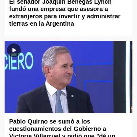
El senador Joaquín Benegas Lynch
fundó una empresa que asesora a
extranjeros para invertir y administrar
tierras en la Argentina
Pablo Quirno se sumó a los
cuestionamientos del Gobierno a
Victoria Villarruel y pidió que "dé un