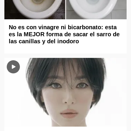
No es con vinagre ni bicarbonato: esta
es la MEJOR forma de sacar el sarro de
las canillas y del inodoro