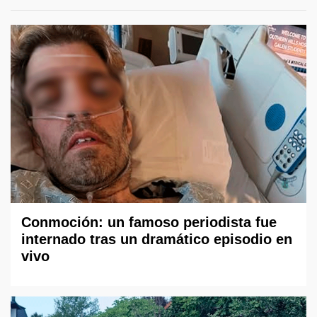
Conmoción: un famoso periodista fue
internado tras un dramático episodio en
vivo