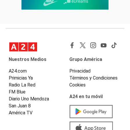
Nuestros Medios
Grupo América
A24.com
Privacidad
Primicias Ya
Términos y Condiciones
Radio La Red
Cookies
FM Blue
A24 en tu móvil
Diario Uno Mendoza
San Juan 8
América TV