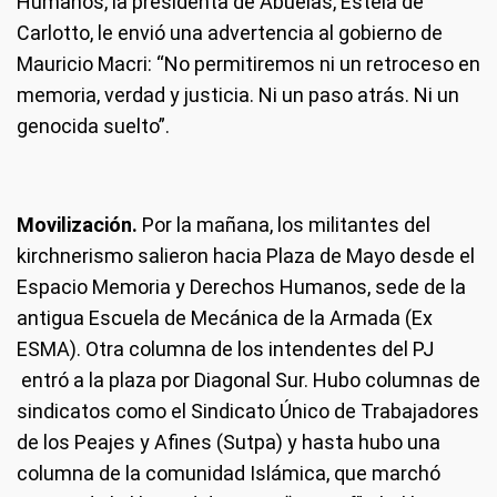
Humanos, la presidenta de Abuelas, Estela de
Carlotto, le envió una advertencia al gobierno de
Mauricio Macri: “No permitiremos ni un retroceso en
memoria, verdad y justicia. Ni un paso atrás. Ni un
genocida suelto”.
Movilización.
Por la mañana, los militantes del
kirchnerismo salieron hacia Plaza de Mayo desde el
Espacio Memoria y Derechos Humanos, sede de la
antigua Escuela de Mecánica de la Armada (Ex
ESMA). Otra columna de los intendentes del PJ
entró a la plaza por Diagonal Sur. Hubo columnas de
sindicatos como el Sindicato Único de Trabajadores
de los Peajes y Afines (Sutpa) y hasta hubo una
columna de la comunidad Islámica, que marchó