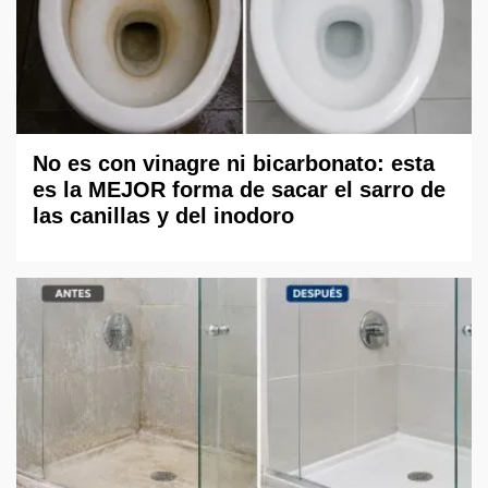
No es con vinagre ni bicarbonato: esta
es la MEJOR forma de sacar el sarro de
las canillas y del inodoro