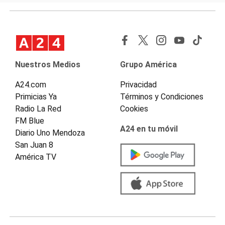
Nuestros Medios
Grupo América
A24.com
Privacidad
Primicias Ya
Términos y Condiciones
Radio La Red
Cookies
FM Blue
A24 en tu móvil
Diario Uno Mendoza
San Juan 8
América TV