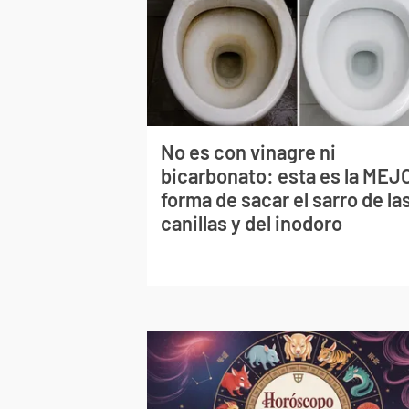
No es con vinagre ni
bicarbonato: esta es la MEJ
forma de sacar el sarro de la
canillas y del inodoro