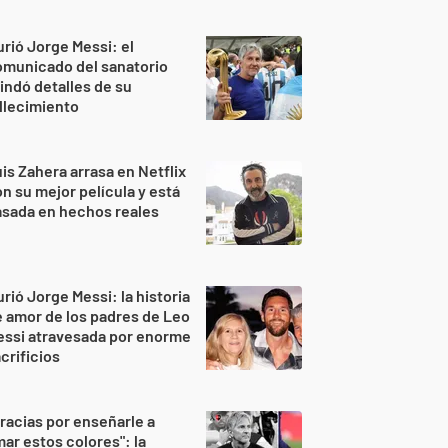
rió Jorge Messi: el
omunicado del sanatorio
indó detalles de su
llecimiento
is Zahera arrasa en Netflix
n su mejor película y está
sada en hechos reales
rió Jorge Messi: la historia
 amor de los padres de Leo
essi atravesada por enorme
crificios
racias por enseñarle a
ar estos colores": la