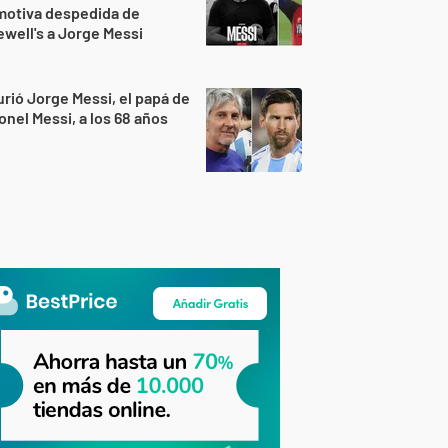
motiva despedida de
well's a Jorge Messi
rió Jorge Messi, el papá de
onel Messi, a los 68 años