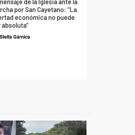
mensaje de la Iglesia ante la
rcha por San Cayetano: "La
bertad económica no puede
 absoluta"
Stella Gárnica