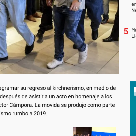
e
Ne
Mu
Li
ramar su regreso al kirchnerismo, en medio de
 después de asistir a un acto en homenaje a los
Héctor Cámpora. La movida se produjo como parte
onismo rumbo a 2019.