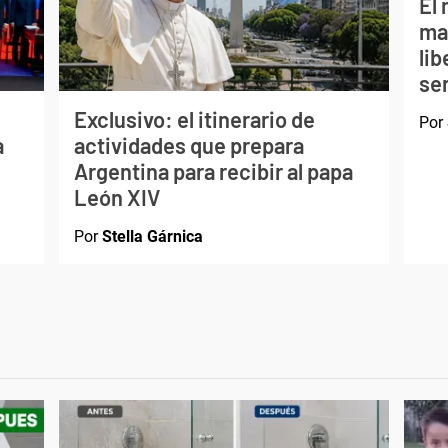
El 
ma
li
ser
Exclusivo: el itinerario de
Por
a
actividades que prepara
Argentina para recibir al papa
León XIV
Por
Stella Gárnica