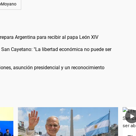
oMoyano
 prepara Argentina para recibir al papa León XIV
or San Cayetano: "La libertad económica no puede ser
iones, asunción presidencial y un reconocimiento