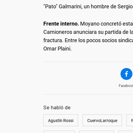
"Pato" Galmarini, un hombre de Sergi
Frente interno.
Moyano concretó esta 
Camioneros anunciara su partida de la C
fractura. Entre los pocos socios sindi
Omar Plaini.
Faceboo
Se habló de
Agustín Rossi
CuervoLarroque