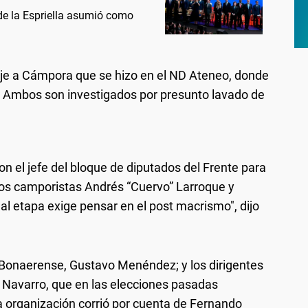
 de la Espriella asumió como
e a Cámpora que se hizo en el ND Ateneo, donde
 Ambos son investigados por presunto lavado de
on el jefe del bloque de diputados del Frente para
 los camporistas Andrés “Cuervo” Larroque y
al etapa exige pensar en el post macrismo", dijo
 Bonaerense, Gustavo Menéndez; y los dirigentes
 Navarro, que en las elecciones pasadas
a organización corrió por cuenta de Fernando