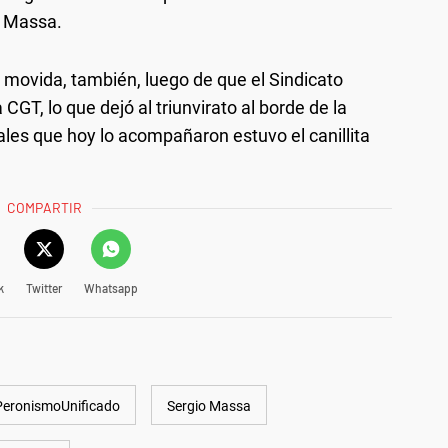
o Massa.
movida, también, luego de que el Sindicato
GT, lo que dejó al triunvirato al borde de la
cales que hoy lo acompañaron estuvo el canillita
COMPARTIR
k
Twitter
Whatsapp
PeronismoUnificado
Sergio Massa