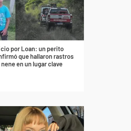
cio por Loan: un perito
nfirmó que hallaron rastros
 nene en un lugar clave