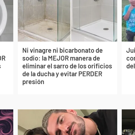
Ni vinagre ni bicarbonato de
Jui
OR
sodio: la MEJOR manera de
co
s
eliminar el sarro de los orificios
del
de la ducha y evitar PERDER
presión