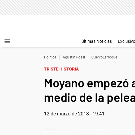
Últimas Noticias
Exclusiv
Política
Agustín Rossi
CuervoLarroque
TRISTE HISTORIA
Moyano empezó a 
medio de la pele
12 de marzo de 2018 - 19:41