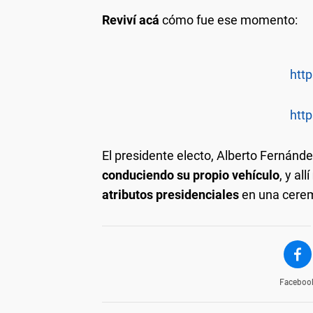
Reviví acá
cómo fue ese momento:
http
http
El presidente electo, Alberto Fernánd
conduciendo su propio vehículo
, y allí
atributos presidenciales
en una cerem
Faceboo