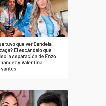
ué tuvo que ver Candela
izaga? El escándalo que
deó la separación de Enzo
rnández y Valentina
rvantes