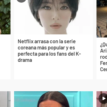
Netflix arrasa con la serie
¿Q
coreana más popular y es
Ar
perfecta para los fans del K-
ro
drama
Fe
Ce