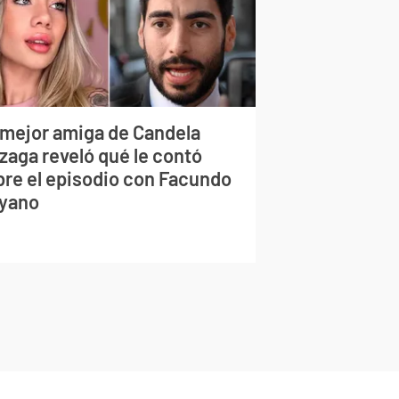
 mejor amiga de Candela
zaga reveló qué le contó
bre el episodio con Facundo
yano