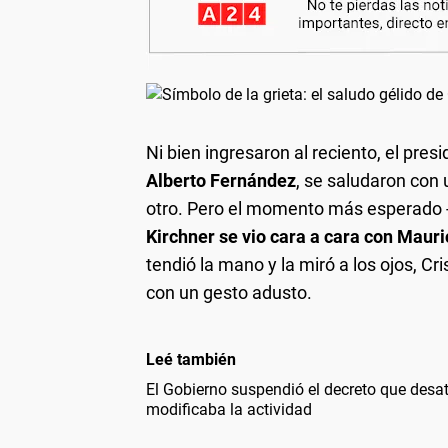
Ni bien ingresaron al reciento, el pres
Alberto Fernández
, se saludaron con
otro. Pero el momento más esperado -
Kirchner se vio cara a cara con Mauri
tendió la mano y la miró a los ojos, Cr
con un gesto adusto.
Leé también
El Gobierno suspendió el decreto que desató
modificaba la actividad