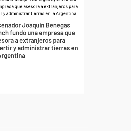
 senador Joaquín Benegas
nch fundó una empresa que
esora a extranjeros para
ertir y administrar tierras en
 Argentina