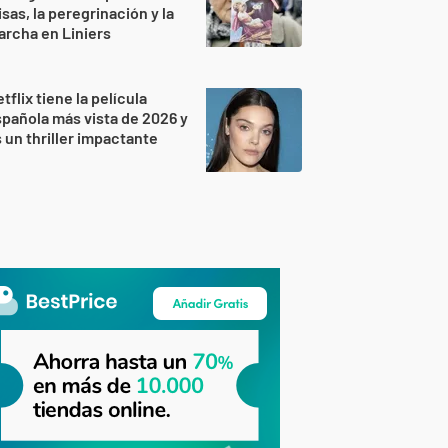
sas, la peregrinación y la
rcha en Liniers
tflix tiene la película
pañola más vista de 2026 y
 un thriller impactante