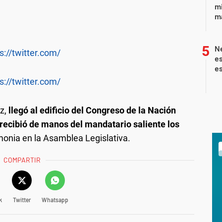
mi
ma
Ne
s://twitter.com/
es
es
s://twitter.com/
ez,
llegó al edificio del Congreso de la Nación
recibió de manos del mandatario saliente los
onia en la Asamblea Legislativa.
COMPARTIR
k
Twitter
Whatsapp