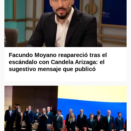
Facundo Moyano reapareció tras el
escándalo con Candela Arizaga: el
sugestivo mensaje que publicó