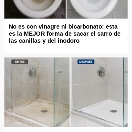
No es con vinagre ni bicarbonato: esta
es la MEJOR forma de sacar el sarro de
las canillas y del inodoro