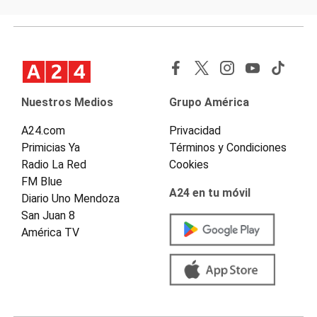
Nuestros Medios
Grupo América
A24.com
Privacidad
Primicias Ya
Términos y Condiciones
Radio La Red
Cookies
FM Blue
A24 en tu móvil
Diario Uno Mendoza
San Juan 8
América TV