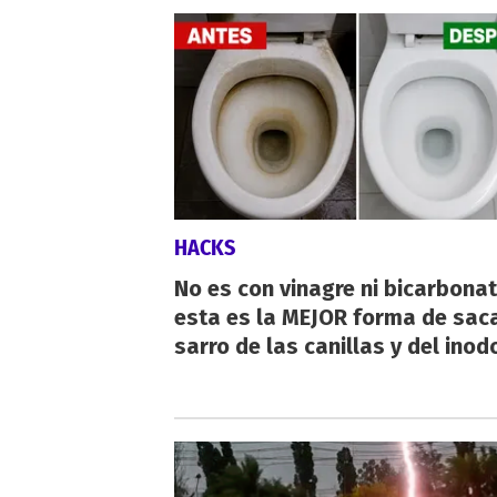
HACKS
No es con vinagre ni bicarbonat
esta es la MEJOR forma de saca
sarro de las canillas y del inod