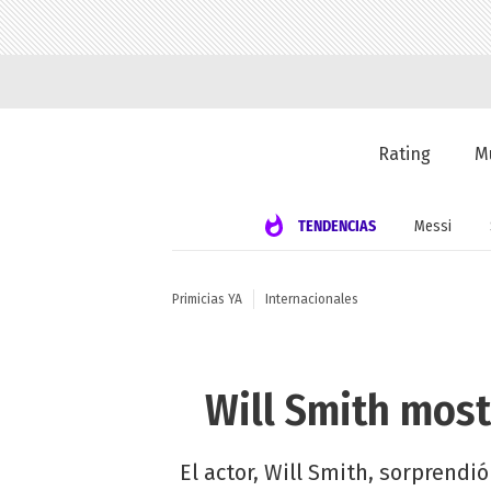
Rating
M
TENDENCIAS
Messi
Primicias YA
Internacionales
Will Smith mos
El actor, Will Smith, sorprend