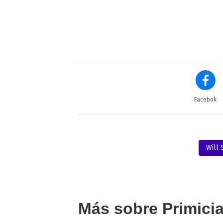
Facebok
Will 
Más sobre Primici