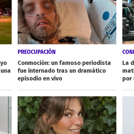
PREOCUPACIÓN
CON
ayo
Conmoción: un famoso periodista
La d
 una
fue internado tras un dramático
mat
episodio en vivo
por 