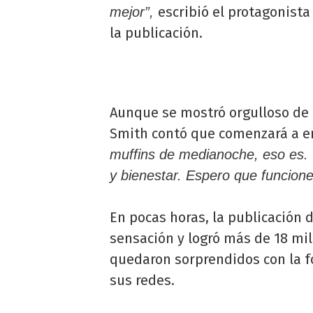
escribió el protagonist
mejor”,
la publicación.
Aunque se mostró orgulloso de l
Smith contó que comenzará a e
muffins de medianoche, eso es. T
y bienestar. Espero que funcione
En pocas horas, la publicación 
sensación y logró más de 18 mi
quedaron sorprendidos con la f
sus redes.