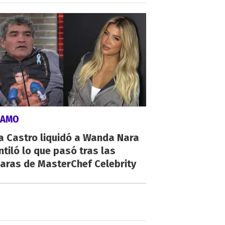
LAMO
a Castro liquidó a Wanda Nara
ntiló lo que pasó tras las
aras de MasterChef Celebrity