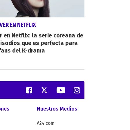
VER EN NETFLIX
r en Netflix: la serie coreana de
isodios que es perfecta para
fans del K-drama
ones
Nuestros Medios
A24.com