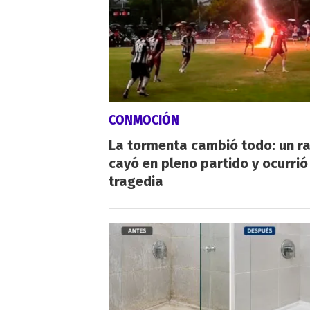
CONMOCIÓN
La tormenta cambió todo: un r
cayó en pleno partido y ocurrió
tragedia