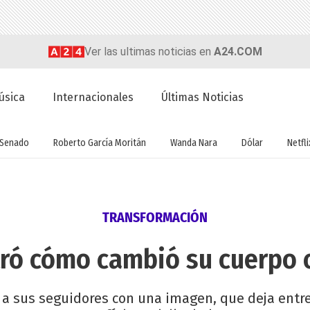
Ver las ultimas noticias en
A24.COM
úsica
Internacionales
Últimas Noticias
Senado
Roberto García Moritán
Wanda Nara
Dólar
Netfli
TRANSFORMACIÓN
tró cómo cambió su cuerpo 
ió a sus seguidores con una imagen, que deja entr