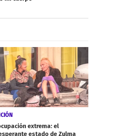
NCIÓN
cupación extrema: el
esperante estado de Zulma