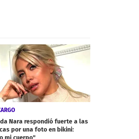
CARGO
da Nara respondió fuerte a las
icas por una foto en bikini:
o mi cuerpo"