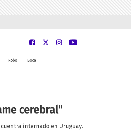
Robo
Boca
ame cerebral"
encuentra internado en Uruguay.