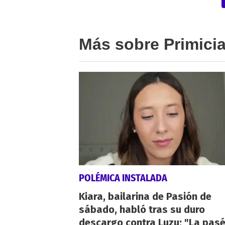
Más sobre Primici
POLÉMICA INSTALADA
Kiara, bailarina de Pasión de
sábado, habló tras su duro
descargo contra Luzu: "La pas