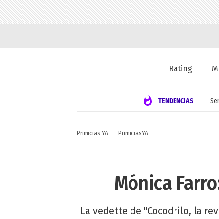
Rating
M
TENDENCIAS
Se
Primicias YA
PrimiciasYA
Mónica Farro
La vedette de "Cocodrilo, la r