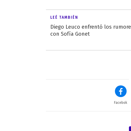
LEÉ TAMBIÉN
Diego Leuco enfrentó los rumor
con Sofía Gonet
Facebok