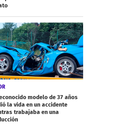
ato
OR
reconocido modelo de 37 años
ió la vida en un accidente
ntras trabajaba en una
ducción