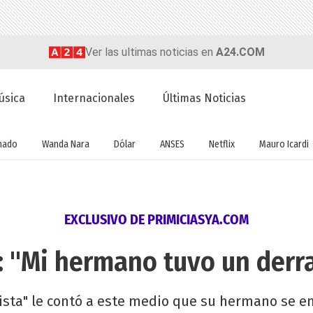
Ver las ultimas noticias en
A24.COM
úsica
Internacionales
Últimas Noticias
nado
Wanda Nara
Dólar
ANSES
Netflix
Mauro Icardi
EXCLUSIVO DE PRIMICIASYA.COM
: "Mi hermano tuvo un derr
evista" le contó a este medio que su hermano se 