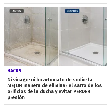
HACKS
Ni vinagre ni bicarbonato de sodio: la
MEJOR manera de eliminar el sarro de los
orificios de la ducha y evitar PERDER
presión