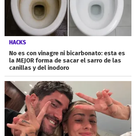
HACKS
No es con vinagre ni bicarbonato: esta es
la MEJOR forma de sacar el sarro de las
canillas y del inodoro