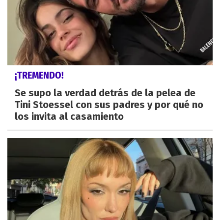
¡TREMENDO!
Se supo la verdad detrás de la pelea de
Tini Stoessel con sus padres y por qué no
los invita al casamiento