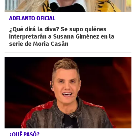
ADELANTO OFICIAL
¿Qué dirá la diva? Se supo quiénes
interpretarán a Susana Giménez en la
serie de Moria Casán
¿QUÉ PASÓ?