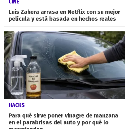
CINE
Luis Zahera arrasa en Netflix con su mejor
película y está basada en hechos reales
HACKS
Para qué sirve poner vinagre de manzana
en el parabrisas del auto y por qué lo