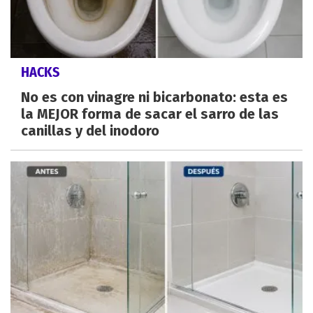
HACKS
No es con vinagre ni bicarbonato: esta es
la MEJOR forma de sacar el sarro de las
canillas y del inodoro