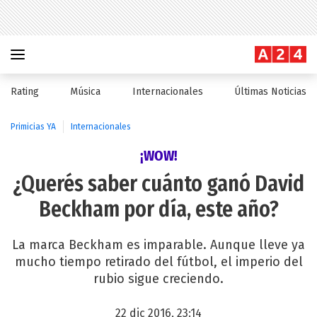
Rating
Música
Internacionales
Últimas Noticias
Primicias YA
Internacionales
¡WOW!
¿Querés saber cuánto ganó David
Beckham por día, este año?
La marca Beckham es imparable. Aunque lleve ya
mucho tiempo retirado del fútbol, el imperio del
rubio sigue creciendo.
22 dic 2016, 23:14