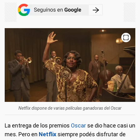
Netflix dispone de varias películas ganadoras del Oscar
La entrega de los premios
Oscar
se dio hace casi un
mes. Pero en
Netflix
siempre podés disfrutar de