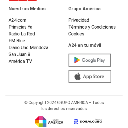
Nuestros Medios
Grupo América
A24.com
Privacidad
Primicias Ya
Términos y Condiciones
Radio La Red
Cookies
FM Blue
A24 en tu móvil
Diario Uno Mendoza
San Juan 8
América TV
© Copyright 2024 GRUPO AMERICA – Todos
los derechos reservados