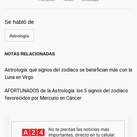
Se habló de
Astrología
NOTAS RELACIONADAS
Astrología: qué signos del zodíaco se benefician más con la
Luna en Virgo
AFORTUNADOS de la Astrología: los 5 signos del zodíaco
favorecidos por Mercurio en Cáncer