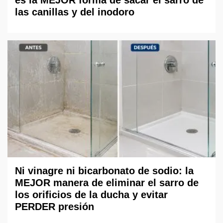
es la MEJOR forma de sacar el sarro de
las canillas y del inodoro
Ni vinagre ni bicarbonato de sodio: la
MEJOR manera de eliminar el sarro de
los orificios de la ducha y evitar
PERDER presión