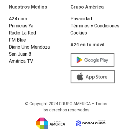
Nuestros Medios
Grupo América
A24.com
Privacidad
Primicias Ya
Términos y Condiciones
Radio La Red
Cookies
FM Blue
A24 en tu móvil
Diario Uno Mendoza
San Juan 8
América TV
© Copyright 2024 GRUPO AMERICA – Todos
los derechos reservados