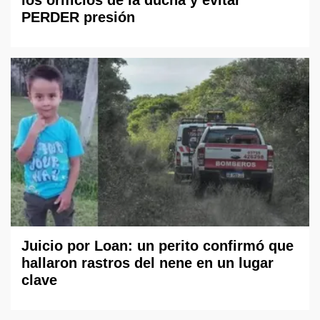
los orificios de la ducha y evitar
PERDER presión
Juicio por Loan: un perito confirmó que
hallaron rastros del nene en un lugar
clave