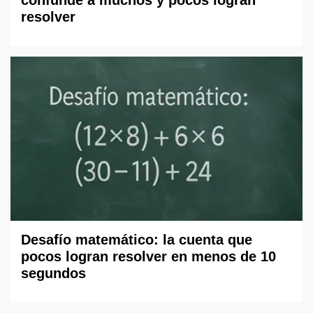
confunde a muchos y pocos logran
resolver
Desafío matemático: la cuenta que
pocos logran resolver en menos de 10
segundos