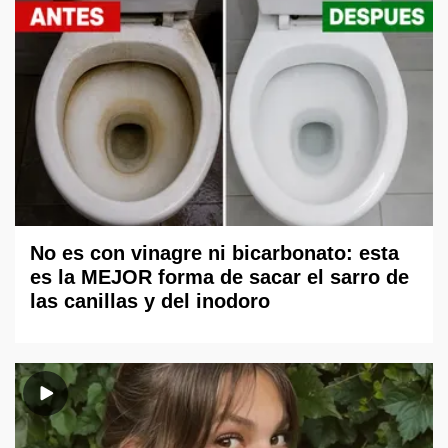
No es con vinagre ni bicarbonato: esta
es la MEJOR forma de sacar el sarro de
las canillas y del inodoro