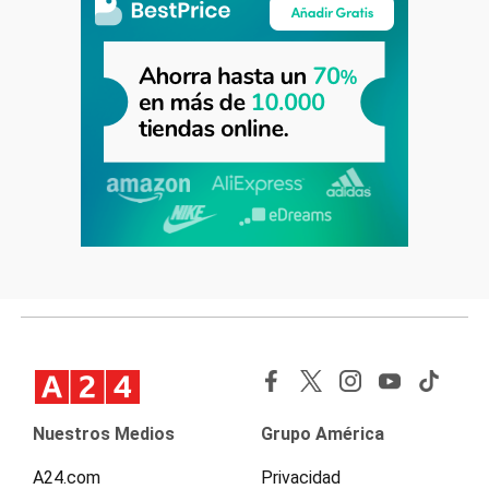
Nuestros Medios
Grupo América
A24.com
Privacidad