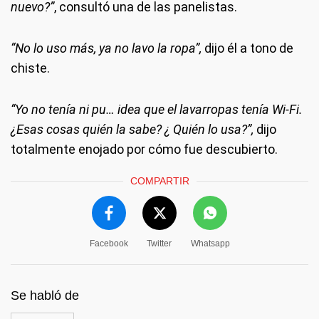
nuevo?”
, consultó una de las panelistas.
“No lo uso más, ya no lavo la ropa”,
dijo él a tono de
chiste.
“Yo no tenía ni pu… idea que el lavarropas tenía Wi-Fi.
¿Esas cosas quién la sabe? ¿ Quién lo usa?”,
dijo
totalmente enojado por cómo fue descubierto.
COMPARTIR
Facebook
Twitter
Whatsapp
Se habló de