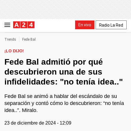
En vivo
Radio La Red
Trends
Fede Bal
¡LO DIJO!
Fede Bal admitió por qué
descubrieron una de sus
infidelidades: "no tenía idea.."
Fede Bal se animó a hablar del escándalo de su
separación y contó cómo lo descubrieron: “no tenía
idea..”. Miralo.
23 de diciembre de 2024 - 12:09