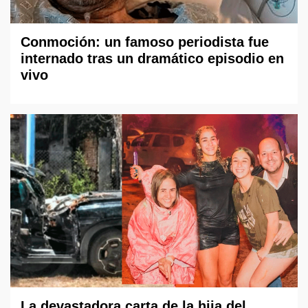
Conmoción: un famoso periodista fue
internado tras un dramático episodio en
vivo
La devastadora carta de la hija del