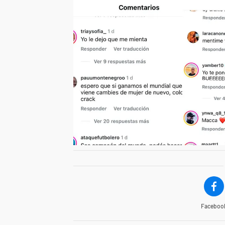
Faceboo