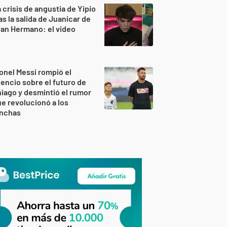
 crisis de angustia de Yipio
as la salida de Juanicar de
an Hermano: el video
onel Messi rompió el
lencio sobre el futuro de
iago y desmintió el rumor
e revolucionó a los
inchas