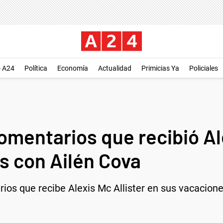
o A24
Política
Economía
Actualidad
Primicias Ya
Policiales
mentarios que recibió Ale
s con Ailén Cova
os que recibe Alexis Mc Allister en sus vacacione