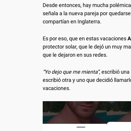
Desde entonces, hay mucha polémica e
señala a la nueva pareja por quedars
compartían en Inglaterra.
Es por eso, que en estas vacaciones
A
protector solar, que le dejó un muy m
que le dejaron en sus redes.
“Yo dejo que me mienta”,
escribió una
escribió otra y uno que decidió llamarl
vacaciones.