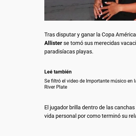
Tras disputar y ganar la Copa América 
Allister
se tomó sus merecidas vacac
paradisíacas playas.
Leé también
Se filtró el video de Importante músico en 
River Plate
El jugador brilla dentro de las cancha
vida personal por como terminó su rel