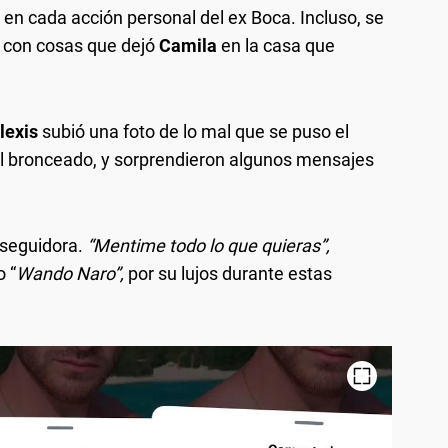
n cada acción personal del ex Boca. Incluso, se
e con cosas que dejó
Camila
en la casa que
lexis
subió una foto de lo mal que se puso el
al bronceado, y sorprendieron algunos mensajes
 seguidora.
“Mentime todo lo que quieras”,
o “
Wando Naro”,
por su lujos durante estas