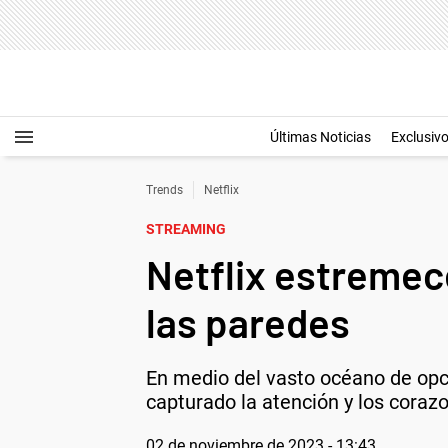
Últimas Noticias
Exclusiv
Trends
Netflix
STREAMING
Netflix estremec
las paredes
En medio del vasto océano de opci
capturado la atención y los corazo
02 de noviembre de 2023 - 13:43