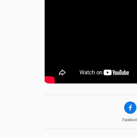
Faceboo