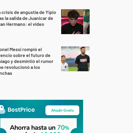
 crisis de angustia de Yipio
as la salida de Juanicar de
an Hermano: el video
onel Messi rompió el
lencio sobre el futuro de
iago y desmintió el rumor
e revolucionó a los
inchas