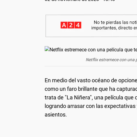
Netflix estremece con una p
En medio del vasto océano de opciones
como un faro brillante que ha capturad
trata de "La Niñera", una película qu
logrando arrasar con las expectativas
asientos.