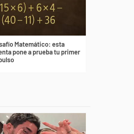
safío Matemático: esta
enta pone a prueba tu primer
pulso