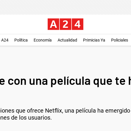
o A24
Política
Economía
Actualidad
Primicias Ya
Policiales
e con una película que te 
ones que ofrece Netflix, una película ha emergido
nes de los usuarios.