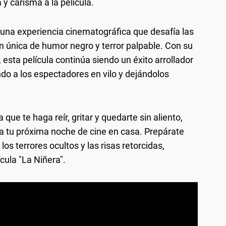
y carisma a la película.
s una experiencia cinematográfica que desafía las
 única de humor negro y terror palpable. Con su
 esta película continúa siendo un éxito arrollador
ndo a los espectadores en vilo y dejándolos
que te haga reír, gritar y quedarte sin aliento,
ra tu próxima noche de cine en casa. Prepárate
os terrores ocultos y las risas retorcidas,
cula "La Niñera".