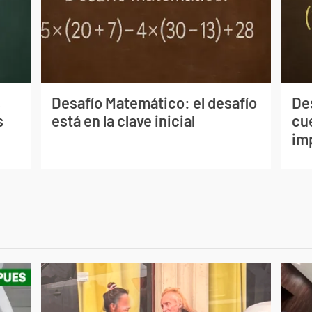
s
Desafío Matemático: el desafío
De
s
está en la clave inicial
cu
im