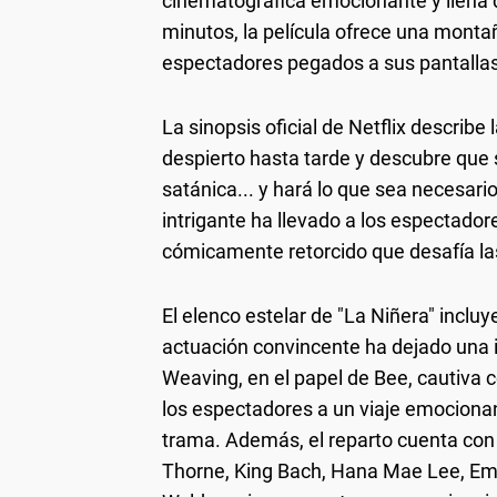
cinematográfica emocionante y llena 
minutos, la película ofrece una mont
espectadores pegados a sus pantallas d
La sinopsis oficial de Netflix describe
despierto hasta tarde y descubre que
satánica... y hará lo que sea necesari
intrigante ha llevado a los espectado
cómicamente retorcido que desafía la
El elenco estelar de "La Niñera" inclu
actuación convincente ha dejado una 
Weaving, en el papel de Bee, cautiva c
los espectadores a un viaje emocionan
trama. Además, el reparto cuenta con
Thorne, King Bach, Hana Mae Lee, Emil