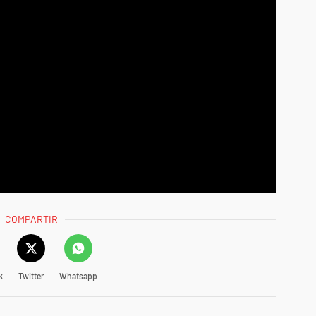
COMPARTIR
k
Twitter
Whatsapp