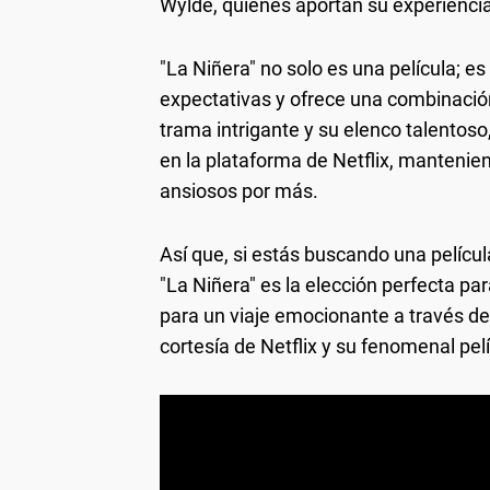
Wylde, quienes aportan su experiencia 
"La Niñera" no solo es una película; e
expectativas y ofrece una combinación
trama intrigante y su elenco talentoso,
en la plataforma de Netflix, mantenie
ansiosos por más.
Así que, si estás buscando una película 
"La Niñera" es la elección perfecta pa
para un viaje emocionante a través de l
cortesía de Netflix y su fenomenal pelí