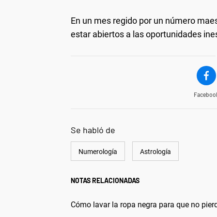
En un mes regido por un número maestr
estar abiertos a las oportunidades in
Faceboo
Se habló de
Numerología
Astrología
NOTAS RELACIONADAS
Cómo lavar la ropa negra para que no pierd