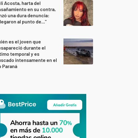
li Acosta, harta del
sañamiento en su contra,
nzó una dura denuncia:
legaron al punto de..."
ién es el joven que
sapareció durante el
timo temporal y es
uscado intensamente en el
o Paraná