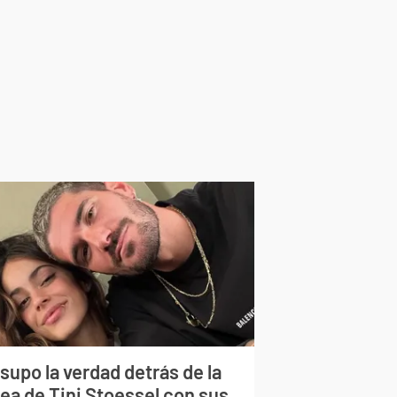
supo la verdad detrás de la
lea de Tini Stoessel con sus