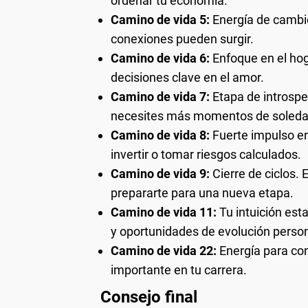
ordenar tu economía.
Camino de vida 5:
Energía de cambi
conexiones pueden surgir.
Camino de vida 6:
Enfoque en el hoga
decisiones clave en el amor.
Camino de vida 7:
Etapa de introspe
necesites más momentos de soleda
Camino de vida 8:
Fuerte impulso e
invertir o tomar riesgos calculados.
Camino de vida 9:
Cierre de ciclos. 
prepararte para una nueva etapa.
Camino de vida 11:
Tu intuición est
y oportunidades de evolución person
Camino de vida 22:
Energía para con
importante en tu carrera.
Consejo final