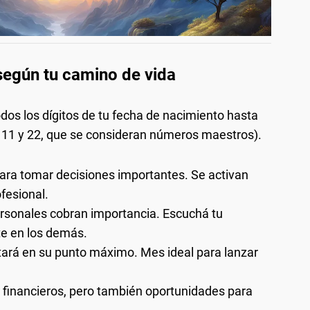
egún tu camino de vida
dos los dígitos de tu fecha de nacimiento hasta
o 11 y 22, que se consideran números maestros).
ra tomar decisiones importantes. Se activan
fesional.
rsonales cobran importancia. Escuchá tu
te en los demás.
tará en su punto máximo. Mes ideal para lanzar
 financieros, pero también oportunidades para