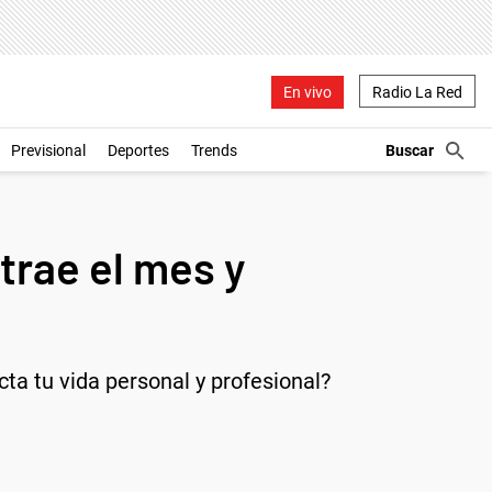
En vivo
Radio La Red
Previsional
Deportes
Trends
trae el mes y
a tu vida personal y profesional?