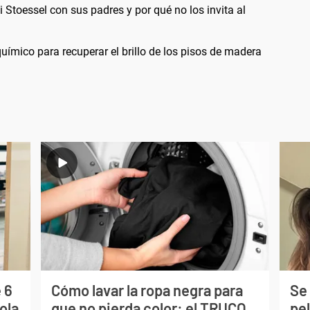
i Stoessel con sus padres y por qué no los invita al
uímico para recuperar el brillo de los pisos de madera
 6
Cómo lavar la ropa negra para
Se 
ola
que no pierda color: el TRUCO
pe