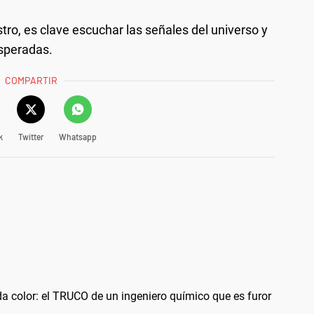
o, es clave escuchar las señales del universo y
esperadas.
COMPARTIR
k
Twitter
Whatsapp
a color: el TRUCO de un ingeniero químico que es furor