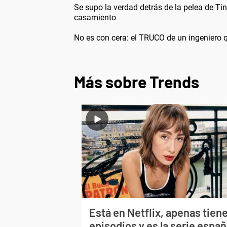
Se supo la verdad detrás de la pelea de Tin
casamiento
No es con cera: el TRUCO de un ingeniero q
Más sobre Trends
Está en Netflix, apenas tiene
episodios y es la serie españ