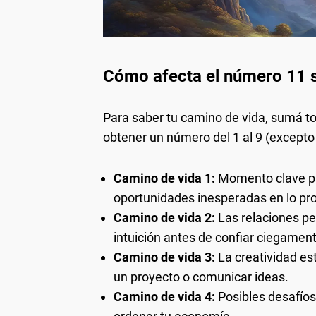
Cómo afecta el número 11 s
Para saber tu camino de vida, sumá to
obtener un número del 1 al 9 (except
Camino de vida 1:
Momento clave pa
oportunidades inesperadas en lo pro
Camino de vida 2:
Las relaciones pe
intuición antes de confiar ciegamen
Camino de vida 3:
La creatividad es
un proyecto o comunicar ideas.
Camino de vida 4:
Posibles desafíos