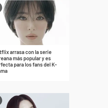
flix arrasa con la serie
reana más popular y es
fecta para los fans del K-
ama