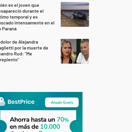
ién es el joven que
sapareció durante el
timo temporal y es
uscado intensamente en el
o Paraná
 dolor de Alejandra
glietti por la muerte de
eandro Rud: "Me
repiento"