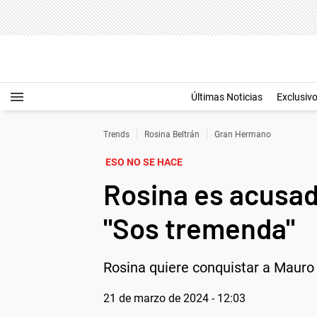
Últimas Noticias
Exclusiv
Trends
Rosina Beltrán
Gran Hermano
ESO NO SE HACE
Rosina es acusad
"Sos tremenda"
Rosina quiere conquistar a Mauro y
21 de marzo de 2024 - 12:03