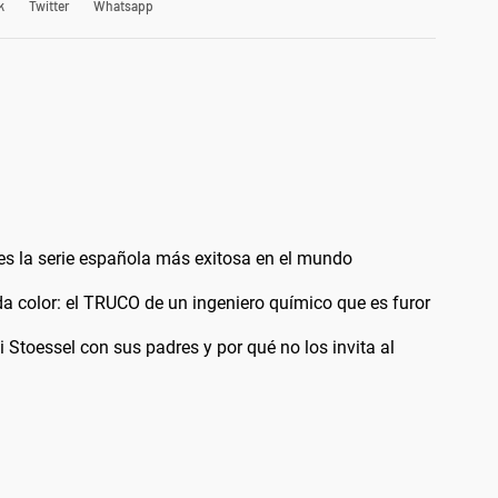
k
Twitter
Whatsapp
y es la serie española más exitosa en el mundo
a color: el TRUCO de un ingeniero químico que es furor
i Stoessel con sus padres y por qué no los invita al