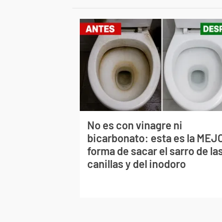
No es con vinagre ni
bicarbonato: esta es la MEJ
forma de sacar el sarro de la
canillas y del inodoro