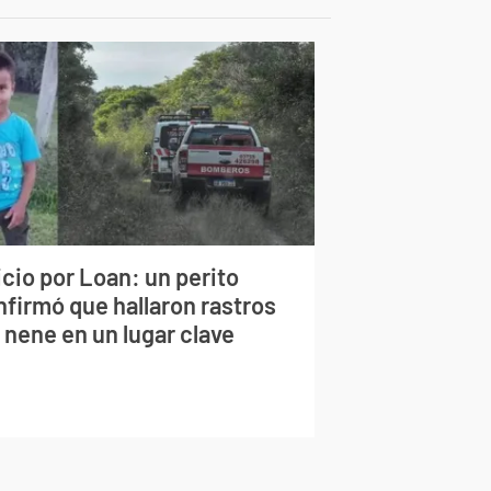
cio por Loan: un perito
nfirmó que hallaron rastros
 nene en un lugar clave