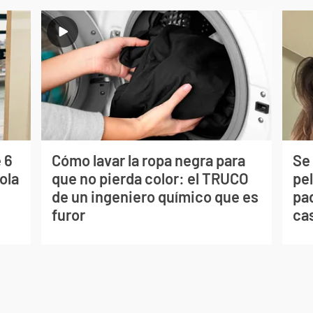
 6
Cómo lavar la ropa negra para
Se 
ola
que no pierda color: el TRUCO
pe
de un ingeniero químico que es
pad
furor
ca