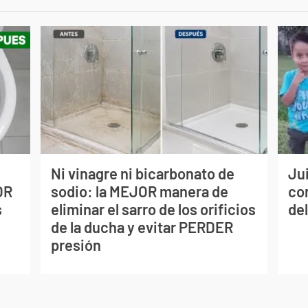
Ni vinagre ni bicarbonato de
Jui
OR
sodio: la MEJOR manera de
co
s
eliminar el sarro de los orificios
del
de la ducha y evitar PERDER
presión