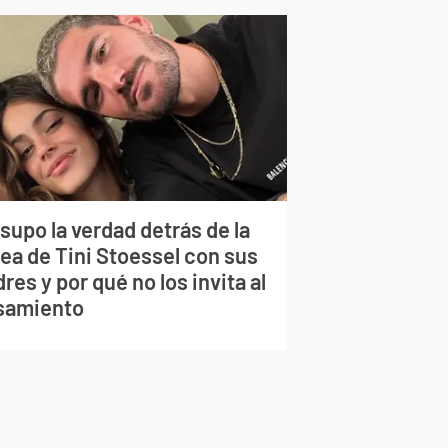
supo la verdad detrás de la
lea de Tini Stoessel con sus
res y por qué no los invita al
samiento