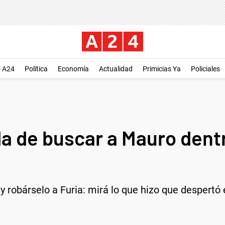
o A24
Política
Economía
Actualidad
Primicias Ya
Policiales
a de buscar a Mauro dentr
 robárselo a Furia: mirá lo que hizo que despertó e