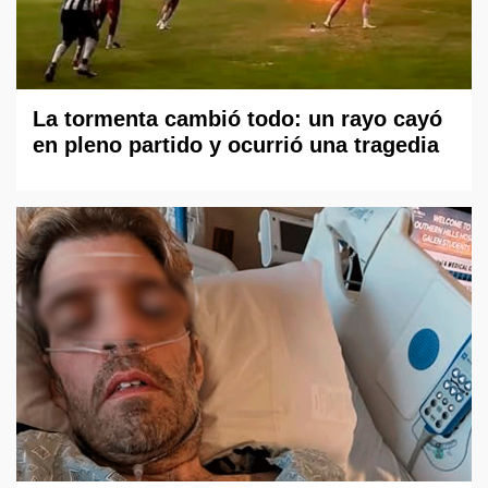
La tormenta cambió todo: un rayo cayó
en pleno partido y ocurrió una tragedia