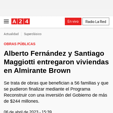
En vivo
Radio La Red
Actualidad
Superclásico
OBRAS PÚBLICAS
Alberto Fernández y Santiago
Maggiotti entregaron viviendas
en Almirante Brown
Se trata de obras que benefician a 56 familias y que
se pudieron finalizar mediante el Programa
Reconstruir con una inversión del Gobierno de más
de $244 millones.
06 de abril de 2023 - 15:39