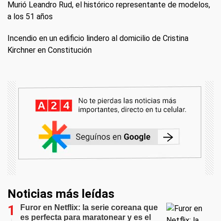
Murió Leandro Rud, el histórico representante de modelos,
a los 51 años
Incendio en un edificio lindero al domicilio de Cristina
Kirchner en Constitución
Noticias más leídas
Furor en Netflix: la serie coreana que
es perfecta para maratonear y es el