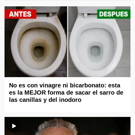
No es con vinagre ni bicarbonato: esta
es la MEJOR forma de sacar el sarro de
las canillas y del inodoro