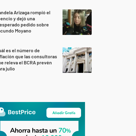
ndela Arizaga rompió el
lencio y dejó una
nesperado pedido sobre
acundo Moyano
ál es el número de
flación que las consultoras
e releva el BCRA prevén
ra julio