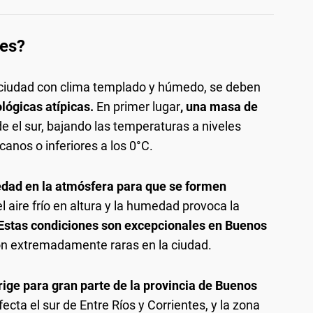
res?
ciudad con clima templado y húmedo, se deben
ógicas atípicas.
En primer lugar
, una masa de
e el sur, bajando las temperaturas a niveles
canos o inferiores a los 0°C.
edad en la atmósfera para que se formen
el aire frío en altura y la humedad provoca la
Estas condiciones son excepcionales en Buenos
son extremadamente raras en la ciudad.
rige para gran parte de la provincia de Buenos
ta el sur de Entre Ríos y Corrientes, y la zona