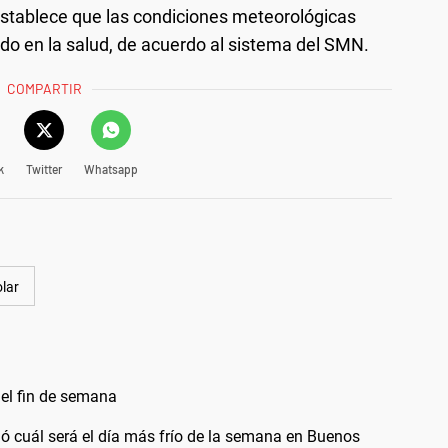
 establece que las condiciones meteorológicas
do en la salud, de acuerdo al sistema del SMN.
COMPARTIR
k
Twitter
Whatsapp
olar
o el fin de semana
mó cuál será el día más frío de la semana en Buenos