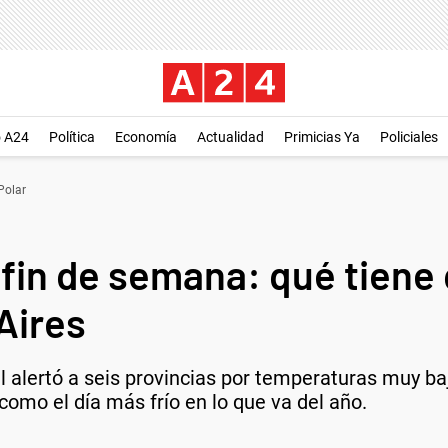
o A24
Política
Economía
Actualidad
Primicias Ya
Policiales
Polar
l fin de semana: qué tien
Aires
l alertó a seis provincias por temperaturas muy ba
omo el día más frío en lo que va del año.