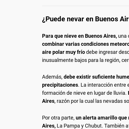
¿Puede nevar en Buenos Ai
Para que nieve en Buenos Aires,
una 
combinar varias condiciones meteorol
aire polar muy frío
debe ingresar desd
inusualmente bajos para la región, cer
Además,
debe existir suficiente hum
precipitaciones
. La interacción entre 
formación de nieve en lugar de lluvia.
Aires
, razón por la cual las nevadas 
Por otra parte,
un alerta amarillo que 
Aires,
La Pampa y Chubut. También afec