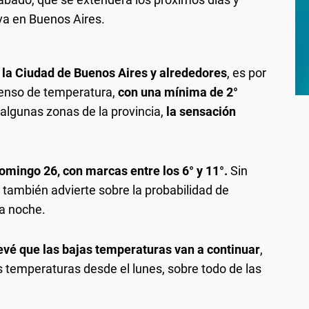
va en Buenos Aires.
n la Ciudad de Buenos Aires y alrededores
, es por
censo de temperatura,
con una mínima de 2°
 algunas zonas de la provincia,
la sensación
domingo 26, con marcas entre los 6° y 11°.
Sin
también advierte sobre la probabilidad de
la noche.
evé que las bajas temperaturas van a continuar
,
 temperaturas desde el lunes, sobre todo de las