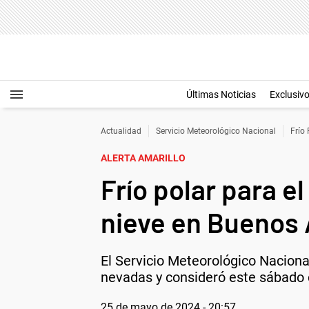
Últimas Noticias
Exclusiv
Actualidad
Servicio Meteorológico Nacional
Frío 
ALERTA AMARILLO
Frío polar para e
nieve en Buenos 
El Servicio Meteorológico Naciona
nevadas y consideró este sábado c
25 de mayo de 2024 - 20:57