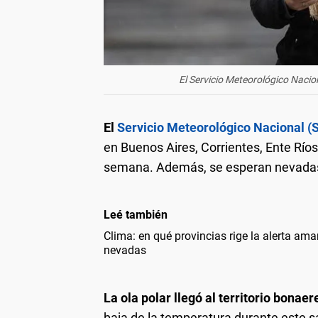
El Servicio Meteorológico Nacion
El
Servicio Meteorológico Nacional 
en Buenos Aires, Corrientes, Ente Río
semana. Además, se esperan nevadas 
Leé también
Clima: en qué provincias rige la alerta amar
nevadas
La ola polar llegó al territorio bonae
baja de la temperatura durante este s