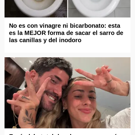
No es con vinagre ni bicarbonato: esta
es la MEJOR forma de sacar el sarro de
las canillas y del inodoro