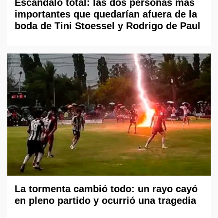
Escándalo total: las dos personas más
importantes que quedarían afuera de la
boda de Tini Stoessel y Rodrigo de Paul
La tormenta cambió todo: un rayo cayó
en pleno partido y ocurrió una tragedia