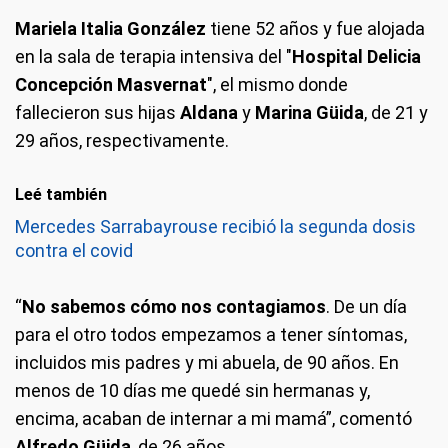
Mariela Italia González
tiene 52 años y fue alojada
en la sala de terapia intensiva del "
Hospital Delicia
Concepción Masvernat
", el mismo donde
fallecieron sus hijas
Aldana
y
Marina Güida
, de 21 y
29 años, respectivamente.
Leé también
Mercedes Sarrabayrouse recibió la segunda dosis
contra el covid
“
No sabemos cómo nos contagiamos
. De un día
para el otro todos empezamos a tener síntomas,
incluidos mis padres y mi abuela, de 90 años. En
menos de 10 días me quedé sin hermanas y,
encima, acaban de internar a mi mamá”, comentó
Alfredo Güida
, de 26 años.