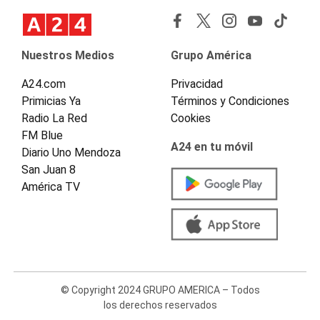
Nuestros Medios
Grupo América
A24.com
Privacidad
Primicias Ya
Términos y Condiciones
Radio La Red
Cookies
FM Blue
A24 en tu móvil
Diario Uno Mendoza
San Juan 8
América TV
© Copyright 2024 GRUPO AMERICA – Todos
los derechos reservados