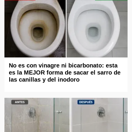
No es con vinagre ni bicarbonato: esta
es la MEJOR forma de sacar el sarro de
las canillas y del inodoro