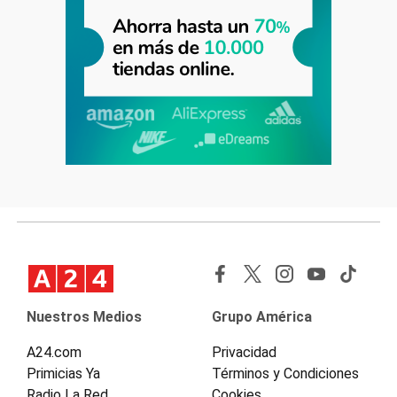
Nuestros Medios
Grupo América
A24.com
Privacidad
Primicias Ya
Términos y Condiciones
Radio La Red
Cookies