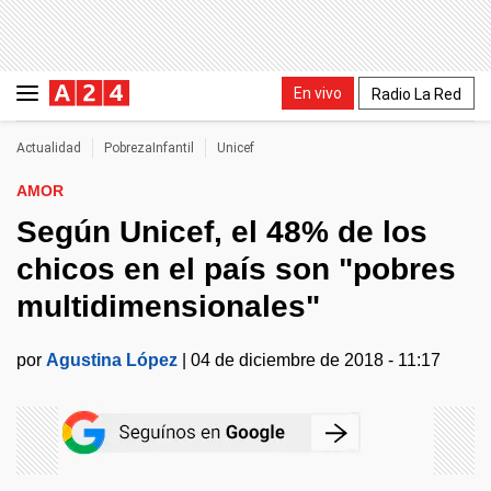
En vivo
Radio La Red
Actualidad
PobrezaInfantil
Unicef
AMOR
Según Unicef, el 48% de los
chicos en el país son "pobres
multidimensionales"
por
Agustina López
|
04 de diciembre de 2018 - 11:17