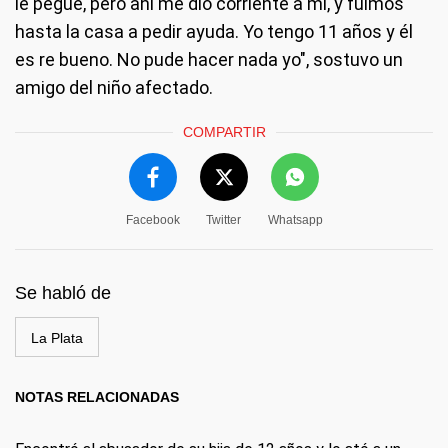
le pegué, pero ahí me dio corriente a mí, y fuimos
hasta la casa a pedir ayuda. Yo tengo 11 años y él
es re bueno. No pude hacer nada yo", sostuvo un
amigo del niño afectado.
COMPARTIR
Facebook
Twitter
Whatsapp
Se habló de
La Plata
NOTAS RELACIONADAS