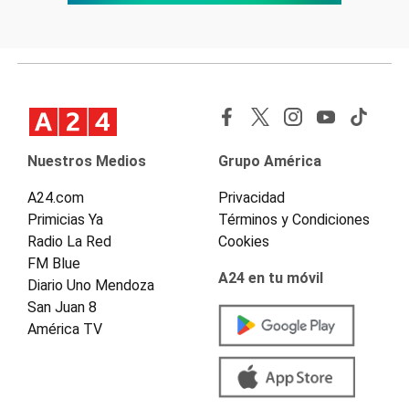
Nuestros Medios
Grupo América
A24.com
Privacidad
Primicias Ya
Términos y Condiciones
Radio La Red
Cookies
FM Blue
A24 en tu móvil
Diario Uno Mendoza
San Juan 8
América TV