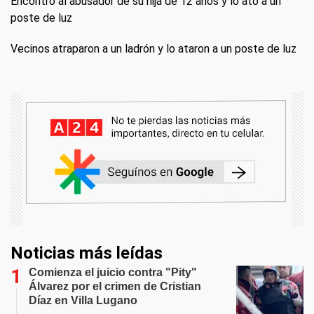
Encontró al abusador de su hija de 12 años y lo ató a un
poste de luz
Vecinos atraparon a un ladrón y lo ataron a un poste de luz
Noticias más leídas
Comienza el juicio contra "Pity"
Álvarez por el crimen de Cristian
Díaz en Villa Lugano