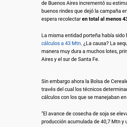
de Buenos Aires incrementó su estim
buenos rindes que dejó la campaña en
espera recolectar
en total al menos 4
La misma entidad porteña había sido 
cálculos a 43 Mtn
. ¿La causa? La sequ
manera muy dura a muchos lotes, prin
Aires y el sur de Santa Fe.
Sin embargo ahora la Bolsa de Cerea
través del cual los técnicos determin
cálculos con los que se manejaban en 
“El avance de cosecha de soja se eleva
producción acumulada de 40,7 Mtn y u