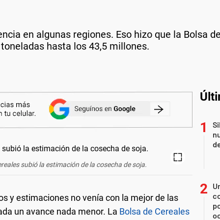
encia en algunas regiones. Eso hizo que la Bolsa 
toneladas hasta los 43,5 millones.
Últ
Si
nu
de
reales subió la estimación de la cosecha de soja.
U
co
os y estimaciones no venía con la mejor de las
p
sada un avance nada menor. La
Bolsa de Cereales
o