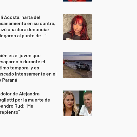
li Acosta, harta del
sañamiento en su contra,
nzó una dura denuncia:
legaron al punto de..."
ién es el joven que
sapareció durante el
timo temporal y es
uscado intensamente en el
o Paraná
 dolor de Alejandra
glietti por la muerte de
eandro Rud: "Me
repiento"