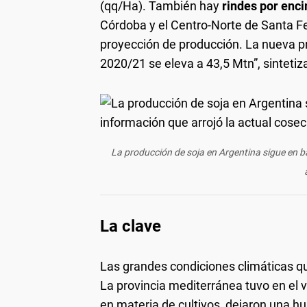
(qq/Ha). También hay
rindes por enc
Córdoba y el Centro-Norte de Santa Fe
proyección de producción. La nueva p
2020/21 se eleva a 43,5 Mtn”, sintetiz
La producción de soja en Argentina sigue en ba
La clave
Las grandes condiciones climáticas 
La provincia mediterránea tuvo en el 
en materia de cultivos, dejaron una 