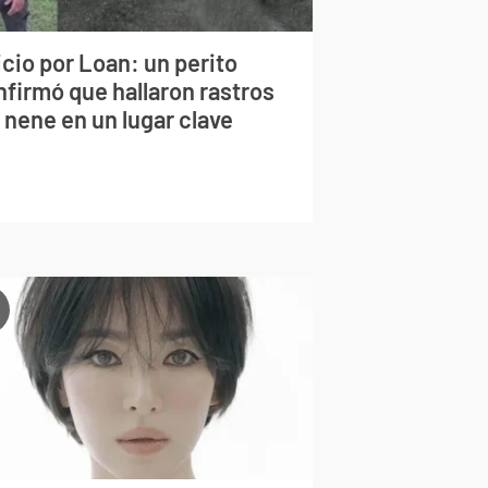
cio por Loan: un perito
nfirmó que hallaron rastros
 nene en un lugar clave