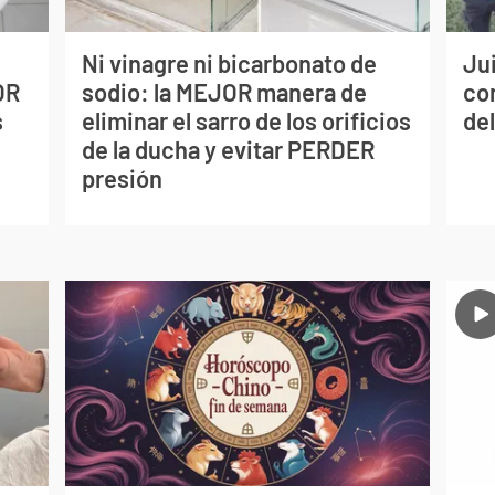
Ni vinagre ni bicarbonato de
Jui
OR
sodio: la MEJOR manera de
co
s
eliminar el sarro de los orificios
del
de la ducha y evitar PERDER
presión