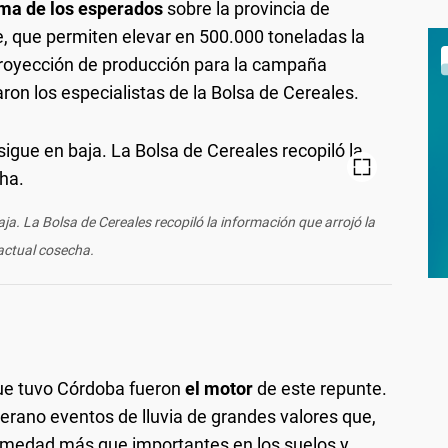
ima de los esperados
sobre la provincia de
, que permiten elevar en 500.000 toneladas la
royección de producción para la campaña
aron los especialistas de la Bolsa de Cereales.
ja. La Bolsa de Cereales recopiló la información que arrojó la
actual cosecha.
que tuvo Córdoba fueron
el motor
de este repunte.
verano eventos de lluvia de grandes valores que,
humedad más que importantes en los suelos y