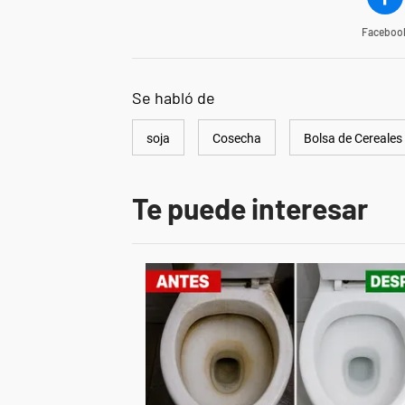
Faceboo
Se habló de
soja
Cosecha
Bolsa de Cereales
Te puede interesar