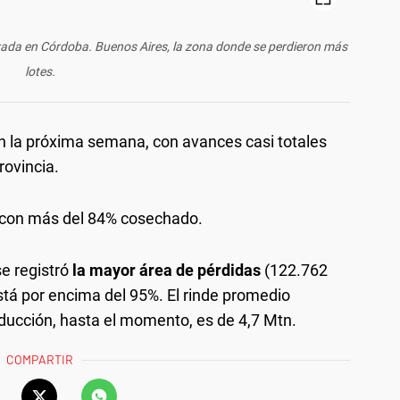
izada en Córdoba. Buenos Aires, la zona donde se perdieron más
lotes.
en la próxima semana, con avances casi totales
rovincia.
a con más del 84% cosechado.
e registró
la mayor área de pérdidas
(122.762
stá por encima del 95%. El rinde promedio
ducción, hasta el momento, es de 4,7 Mtn.
COMPARTIR