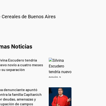
de Cereales de Buenos Aires
imas Noticias
lvina Escudero tendría
evo novio a cuatro meses
 su separación
na denunciante apuntó
ntra la familia Capitanich
or deudas, amenazas y
cupación de campos