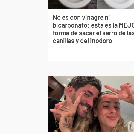
No es con vinagre ni
bicarbonato: esta es la MEJ
forma de sacar el sarro de la
canillas y del inodoro