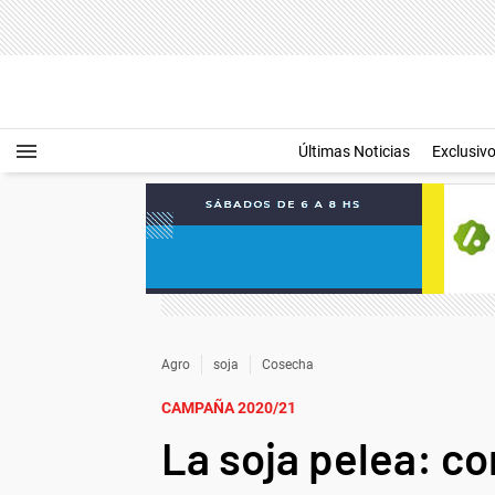
Últimas Noticias
Exclusiv
Agro
soja
Cosecha
CAMPAÑA 2020/21
La soja pelea: c