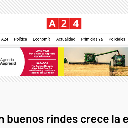
o A24
Política
Economía
Actualidad
Primicias Ya
Policiales
on buenos rindes crece la 