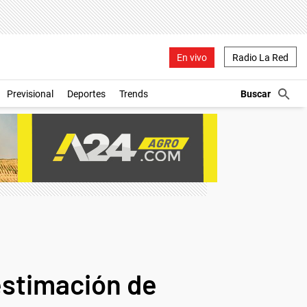
En vivo
Radio La Red
Previsional
Deportes
Trends
estimación de