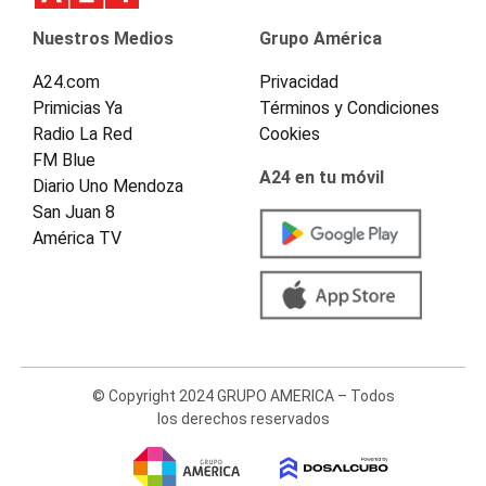
Nuestros Medios
Grupo América
A24.com
Privacidad
Primicias Ya
Términos y Condiciones
Radio La Red
Cookies
FM Blue
A24 en tu móvil
Diario Uno Mendoza
San Juan 8
América TV
© Copyright 2024 GRUPO AMERICA – Todos
los derechos reservados