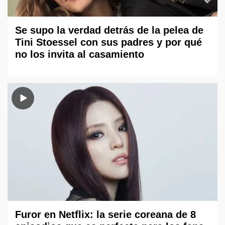
Se supo la verdad detrás de la pelea de
Tini Stoessel con sus padres y por qué
no los invita al casamiento
Furor en Netflix: la serie coreana de 8