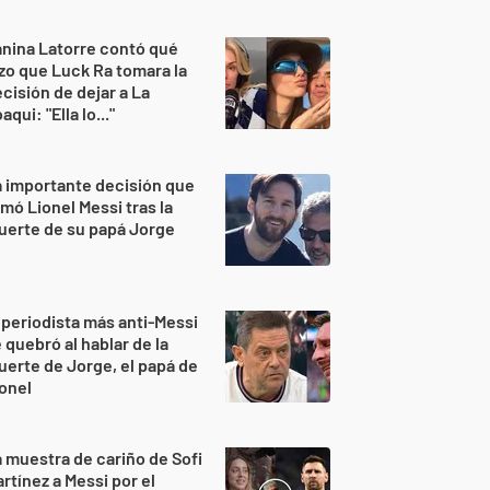
nina Latorre contó qué
zo que Luck Ra tomara la
cisión de dejar a La
aqui: "Ella lo..."
 importante decisión que
mó Lionel Messi tras la
uerte de su papá Jorge
 periodista más anti-Messi
 quebró al hablar de la
erte de Jorge, el papá de
onel
 muestra de cariño de Sofi
rtínez a Messi por el