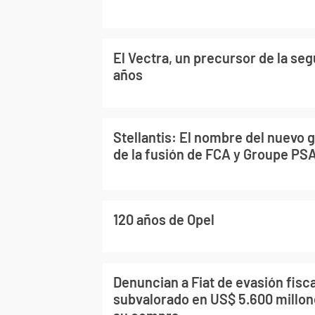
El Vectra, un precursor de la se
años
Stellantis: El nombre del nuevo 
de la fusión de FCA y Groupe PS
120 años de Opel
Denuncian a Fiat de evasión fisc
subvalorado en US$ 5.600 millon