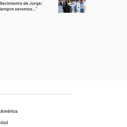
llecimiento de Jorge:
iempre seremos..."
 América
idad