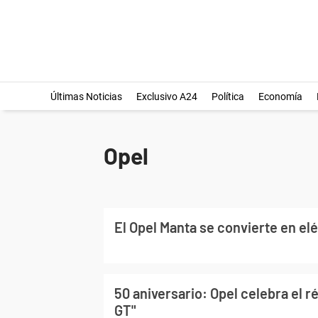
Últimas Noticias
Exclusivo A24
Política
Economía
Opel
El Opel Manta se convierte en el
50 aniversario: Opel celebra el r
GT"