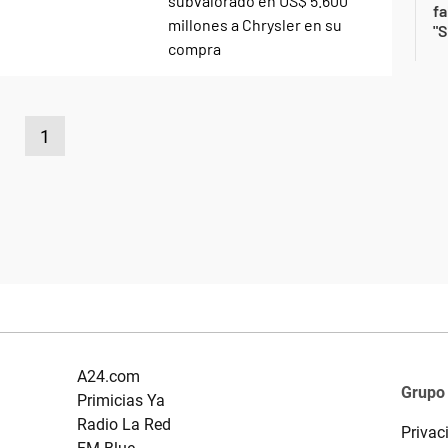
fa
"S
1
A24.com
Grupo
Primicias Ya
Radio La Red
Privac