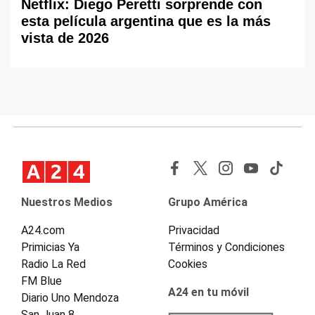
Netflix: Diego Peretti sorprende con
esta película argentina que es la más
vista de 2026
Nuestros Medios
Grupo América
A24.com
Privacidad
Primicias Ya
Términos y Condiciones
Radio La Red
Cookies
FM Blue
A24 en tu móvil
Diario Uno Mendoza
San Juan 8