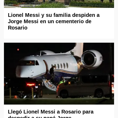
Lionel Messi y su familia despiden a
Jorge Messi en un cementerio de
Rosario
Llegó Lionel Messi a Rosario para
despedir a su papá Jorge