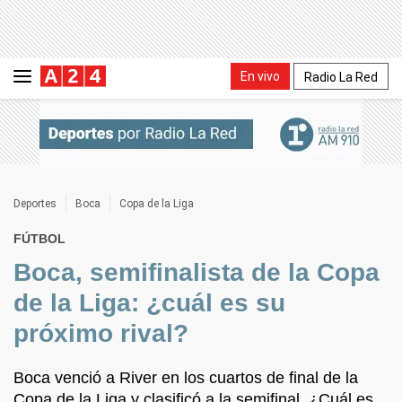
En vivo
Radio La Red
Deportes
Boca
Copa de la Liga
FÚTBOL
Boca, semifinalista de la Copa
de la Liga: ¿cuál es su
próximo rival?
Boca venció a River en los cuartos de final de la
Copa de la Liga y clasificó a la semifinal. ¿Cuál es