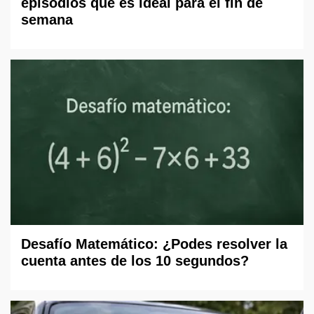
episodios que es ideal para el fin de
semana
Desafío Matemático: ¿Podes resolver la
cuenta antes de los 10 segundos?