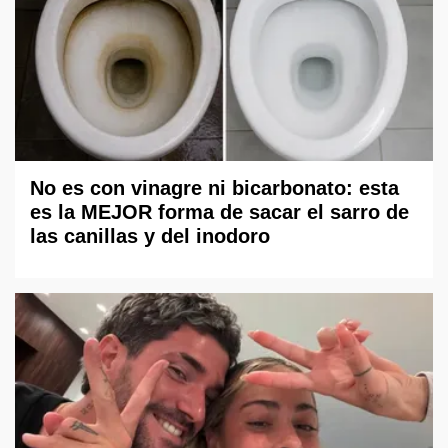
No es con vinagre ni bicarbonato: esta
es la MEJOR forma de sacar el sarro de
las canillas y del inodoro