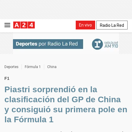
En vivo
Radio La Red
Deportes
Fórmula 1
China
F1
Piastri sorprendió en la
clasificación del GP de China
y consiguió su primera pole en
la Fórmula 1