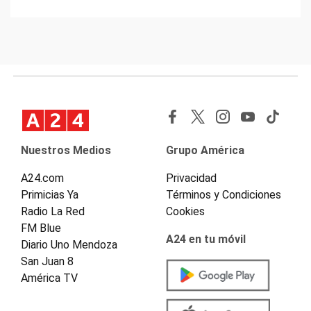
Nuestros Medios
Grupo América
A24.com
Privacidad
Primicias Ya
Términos y Condiciones
Radio La Red
Cookies
FM Blue
A24 en tu móvil
Diario Uno Mendoza
San Juan 8
América TV