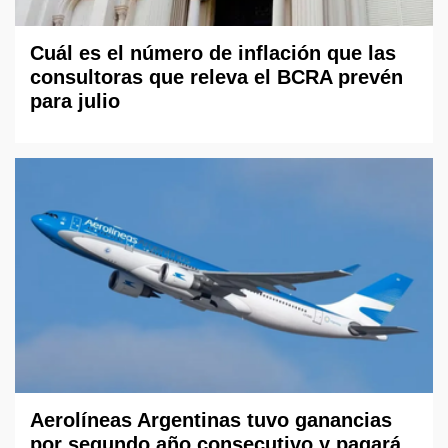
Cuál es el número de inflación que las
consultoras que releva el BCRA prevén
para julio
Aerolíneas Argentinas tuvo ganancias
por segundo año consecutivo y pagará