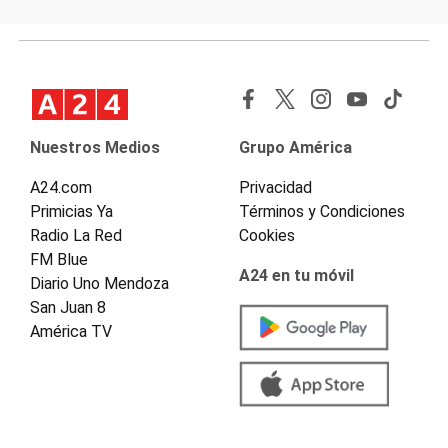
Nuestros Medios
Grupo América
A24.com
Privacidad
Primicias Ya
Términos y Condiciones
Radio La Red
Cookies
FM Blue
A24 en tu móvil
Diario Uno Mendoza
San Juan 8
América TV