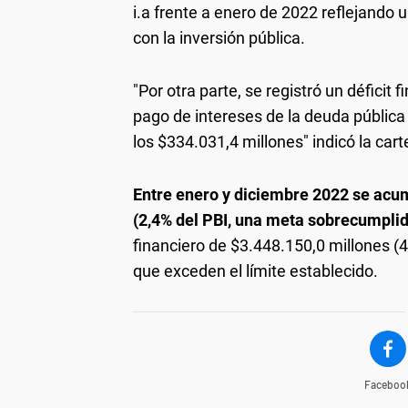
i.a frente a enero de 2022 reflejando
con la inversión pública.
"Por otra parte, se registró un déficit
pago de intereses de la deuda pública
los $334.031,4 millones" indicó la ca
Entre enero y diciembre 2022 se acum
(2,4% del PBI, una meta sobrecumplida
financiero de $3.448.150,0 millones (4
que exceden el límite establecido.
Faceboo