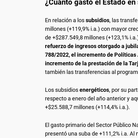
¿Cuánto gastó el Estado en
En relación a los
subsidios
, las trans
millones (+119,9% i.a.) con mayor cre
de +$287.549,8 millones (+123,1% i.a.).
refuerzo de ingresos otorgado a jubil
788/2022, el incremento de Políticas 
incremento de la prestación de la Tar
también las transferencias al progra
Los subsidios
energéticos
, por su pa
respecto a enero del año anterior y aq
+$25.588,7 millones (+114,4% i.a.).
El gasto primario del Sector Público N
presentó una suba de +111,2% i.a. Al 