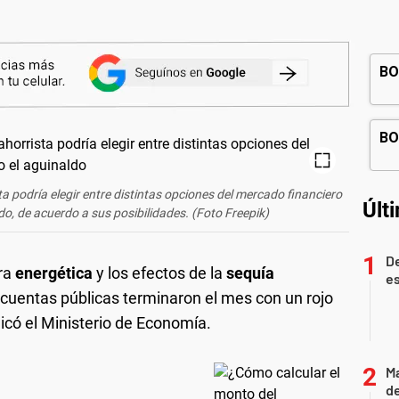
ta podría elegir entre distintas opciones del mercado financiero
Últ
do, de acuerdo a sus posibilidades. (Foto Freepik)
De
ura
energética
y los efectos de la
sequía
es
 cuentas públicas terminaron el mes con un rojo
ó el Ministerio de Economía.
Ma
de