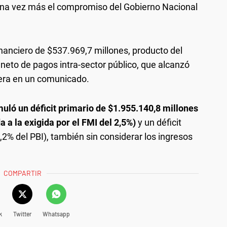
 una vez más el compromiso del Gobierno Nacional
 financiero de $537.969,7 millones, producto del
 neto de pagos intra-sector público, que alcanzó
rtera en un comunicado.
uló un déficit primario de $1.955.140,8 millones
 a la exigida por el FMI del 2,5%)
y un déficit
,2% del PBI), también sin considerar los ingresos
COMPARTIR
k
Twitter
Whatsapp