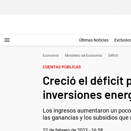
Últimas Noticias
Exclusiv
Economía
Ministerio de Economía
Déficit
CUENTAS PÚBLICAS
Creció el déficit
inversiones ener
Los ingresos aumentaron un poco p
las ganancias y los subsidios que
22 de febrero de 2023 - 16:58