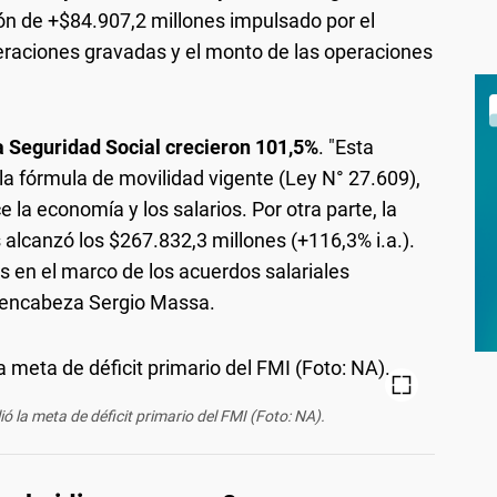
ón de +$84.907,2 millones impulsado por el
raciones gravadas y el monto de las operaciones
la Seguridad Social crecieron 101,5%
. "Esta
la fórmula de movilidad vigente (Ley N° 27.609),
la economía y los salarios. Por otra parte, la
lcanzó los $267.832,3 millones (+116,3% i.a.).
 en el marco de los acuerdos salariales
e encabeza Sergio Massa.
 la meta de déficit primario del FMI (Foto: NA).