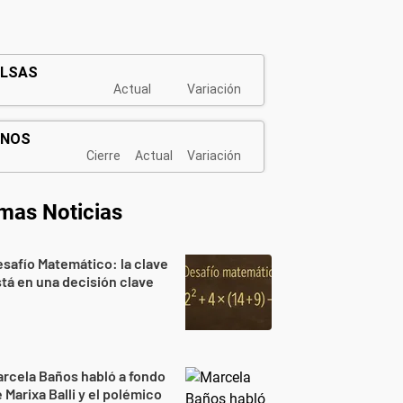
imas Noticias
safío Matemático: la clave
tá en una decisión clave
rcela Baños habló a fondo
 Marixa Balli y el polémico