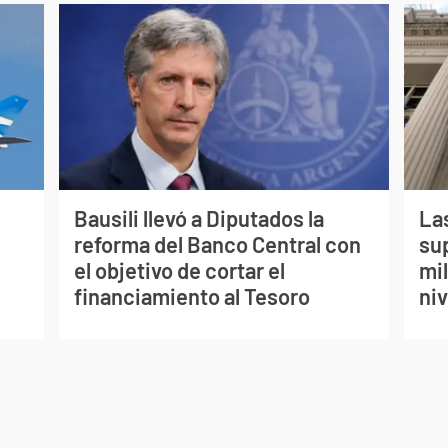
Bausili llevó a Diputados la
La
reforma del Banco Central con
su
el objetivo de cortar el
mi
financiamiento al Tesoro
ni