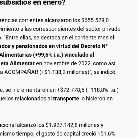
 subsidios en enero?
ferencias corrientes alcanzaron los $655.528,0
cimiento a las correspondientes del sector privado
 "Entre ellas, se destaca en el corriente mes el
ados y pensionados en virtud del Decreto N°
Alimentarias (+99,6% i.a.) vinculado al
jeta Alimentar
en noviembre de 2022, como así
ma ACOMPAÑAR (+$1.138,2 millones)", se indicó.
rte, se incrementaron en +$72.778,5 (+118,8% i.a.)
uellos relacionados al
transporte
lo hicieron en
acional alcanzó los $1.927.142,8 millones y
mismo tiempo, el gasto de capital creció 151,6%