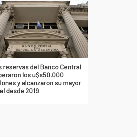
s reservas del Banco Central
peraron los u$s50.000
llones y alcanzaron su mayor
vel desde 2019