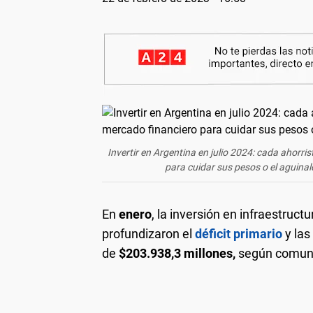
Invertir en Argentina en julio 2024: cada ahorris
para cuidar sus pesos o el aguinal
En
enero
, la inversión en infraestruct
profundizaron el
déficit primario
y las
de
$203.938,3 millones,
según comunic