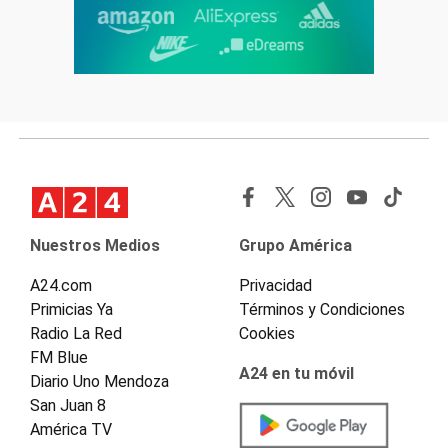
Nuestros Medios
Grupo América
A24.com
Privacidad
Primicias Ya
Términos y Condiciones
Radio La Red
Cookies
FM Blue
A24 en tu móvil
Diario Uno Mendoza
San Juan 8
América TV