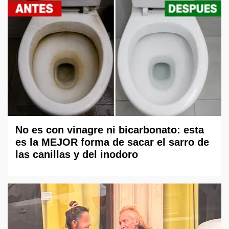
No es con vinagre ni bicarbonato: esta
es la MEJOR forma de sacar el sarro de
las canillas y del inodoro