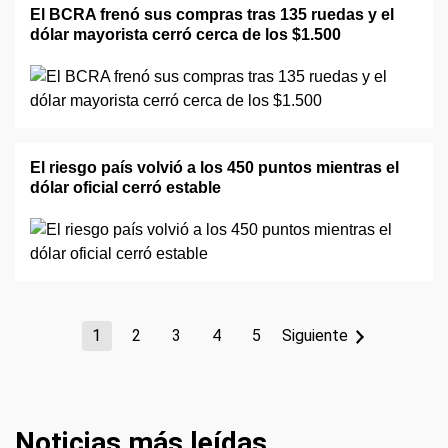
El BCRA frenó sus compras tras 135 ruedas y el
dólar mayorista cerró cerca de los $1.500
El riesgo país volvió a los 450 puntos mientras el
dólar oficial cerró estable
1
2
3
4
5
Siguiente
Noticias más leídas