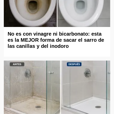
No es con vinagre ni bicarbonato: esta
es la MEJOR forma de sacar el sarro de
las canillas y del inodoro