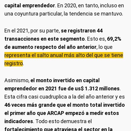
capital emprendedor
. En 2020, en tanto, incluso en
una coyuntura particular, la tendencia se mantuvo.
En el 2021, por su parte,
se registraron 44
transacciones en este segmento
. Esto es,
69,2%
de aumento respecto del año anterior
, lo que
representa el salto anual más alto del que se tiene
registro
.
Asimismo,
el monto invertido en capital
emprendedor en 2021 fue de us$ 1.312 millones
.
Esta cifra casi cuadruplica a la del año anterior y es
46 veces más grande que el monto total invertido
el primer año que ARCAP empezó a medir estos
indicadores
. Todo esto demuestra el
fortalecimiento que atraviesa el sector en la