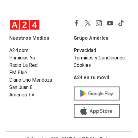
Nuestros Medios
Grupo América
A24.com
Privacidad
Primicias Ya
Términos y Condiciones
Radio La Red
Cookies
FM Blue
A24 en tu móvil
Diario Uno Mendoza
San Juan 8
América TV