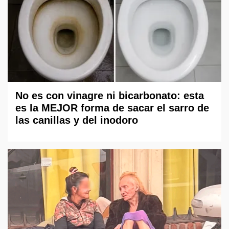
No es con vinagre ni bicarbonato: esta
es la MEJOR forma de sacar el sarro de
las canillas y del inodoro