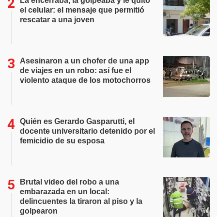
La encerraba, la golpeaba y le quitó
el celular: el mensaje que permitió
rescatar a una joven
Asesinaron a un chofer de una app
de viajes en un robo: así fue el
violento ataque de los motochorros
Quién es Gerardo Gasparutti, el
docente universitario detenido por el
femicidio de su esposa
Brutal video del robo a una
embarazada en un local:
delincuentes la tiraron al piso y la
golpearon